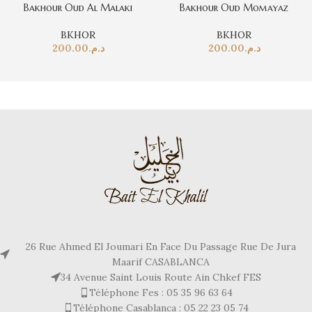
Bakhour Oud Al Malaki
Bakhour Oud Momayaz
BKHOR
BKHOR
200.00
د.م.
200.00
د.م.
26 Rue Ahmed El Joumari En Face Du Passage Rue De Jura
Maarif CASABLANCA
34 Avenue Saint Louis Route Ain Chkef FES
Téléphone Fes : 05 35 96 63 64
Téléphone Casablanca : 05 22 23 05 74