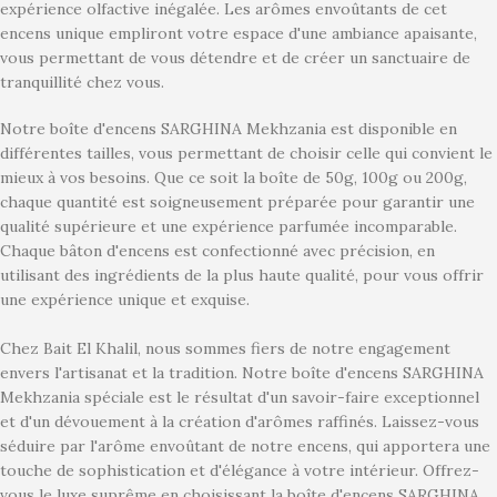
expérience olfactive inégalée. Les arômes envoûtants de cet
encens unique empliront votre espace d'une ambiance apaisante,
vous permettant de vous détendre et de créer un sanctuaire de
tranquillité chez vous.
Notre boîte d'encens SARGHINA Mekhzania est disponible en
différentes tailles, vous permettant de choisir celle qui convient le
mieux à vos besoins. Que ce soit la boîte de 50g, 100g ou 200g,
chaque quantité est soigneusement préparée pour garantir une
qualité supérieure et une expérience parfumée incomparable.
Chaque bâton d'encens est confectionné avec précision, en
utilisant des ingrédients de la plus haute qualité, pour vous offrir
une expérience unique et exquise.
Chez Bait El Khalil, nous sommes fiers de notre engagement
envers l'artisanat et la tradition. Notre boîte d'encens SARGHINA
Mekhzania spéciale est le résultat d'un savoir-faire exceptionnel
et d'un dévouement à la création d'arômes raffinés. Laissez-vous
séduire par l'arôme envoûtant de notre encens, qui apportera une
touche de sophistication et d'élégance à votre intérieur. Offrez-
vous le luxe suprême en choisissant la boîte d'encens SARGHINA