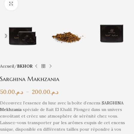
Click to enlarge
Accueil
BKHOR
Sarghina Makhzania
50.00
د.م.
–
200.00
د.م.
Découvrez l’essence du luxe avec la boîte d’encens
SARGHINA
Mekhzania
spéciale de Bait El Khalil. Plongez dans un univers
envoûtant et créez une atmosphère de sérénité chez vous.
Laissez-vous transporter par les arômes exquis de cet encens
unique, disponible en différentes tailles pour répondre à vos