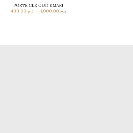
PORTE CLÉ OUD KMARI
400.00
د.م.
–
1,000.00
د.م.