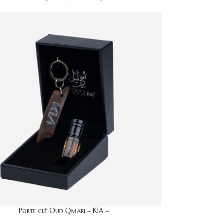
Porte clé Oud Qmari – KIA –