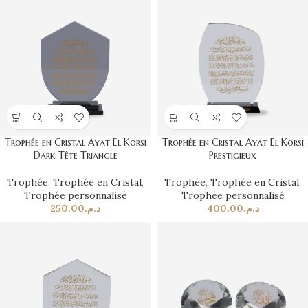
Trophée en Cristal Ayat El Korsi
Trophée en Cristal Ayat El Korsi
Dark Tête Triangle
Prestigieux
Trophée
,
Trophée en Cristal
,
Trophée
,
Trophée en Cristal
,
Trophée personnalisé
Trophée personnalisé
250.00
د.م.
400.00
د.م.