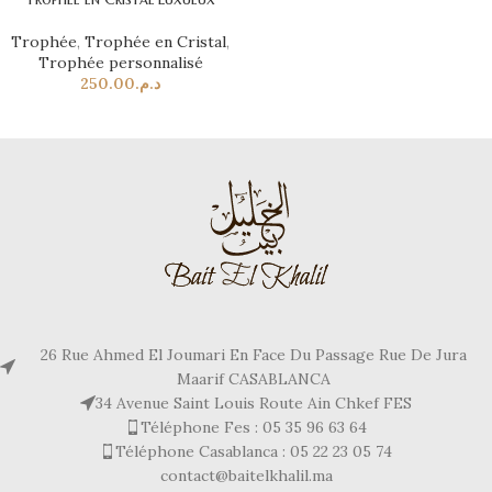
Trophée
,
Trophée en Cristal
,
Trophée personnalisé
250.00
د.م.
26 Rue Ahmed El Joumari En Face Du Passage Rue De Jura
Maarif CASABLANCA
34 Avenue Saint Louis Route Ain Chkef FES
Téléphone Fes : 05 35 96 63 64
Téléphone Casablanca : 05 22 23 05 74
contact@baitelkhalil.ma