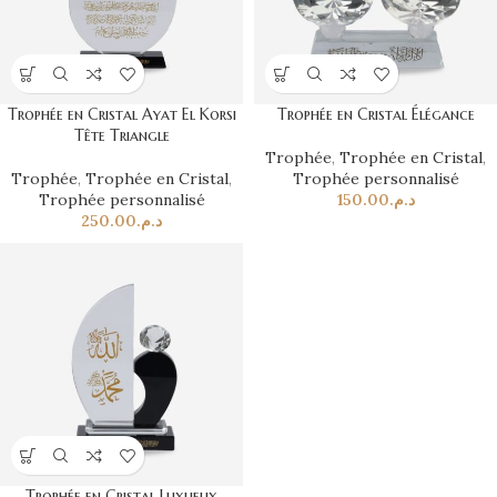
Trophée en Cristal Ayat El Korsi
Trophée en Cristal Élégance
Tête Triangle
Trophée
,
Trophée en Cristal
,
Trophée
,
Trophée en Cristal
,
Trophée personnalisé
Trophée personnalisé
150.00
د.م.
250.00
د.م.
Trophée en Cristal Luxueux