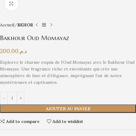
Click to enlarge
Accueil
BKHOR
Bakhour Oud Momayaz
200.00
د.م.
Explorez le charme exquis de l’Oud Momayaz avec le Bakhour Oud
Momayaz. Une fragrance riche et envoûtante qui crée une
atmosphère de luxe et d’élégance, imprégnant l’air de notes
mystérieuses et captivantes.
AJOUTER AU PANIER
Add to compare
Add to wishlist