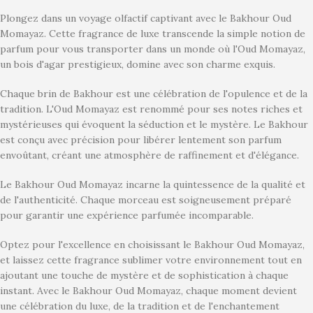
Plongez dans un voyage olfactif captivant avec le Bakhour Oud
Momayaz. Cette fragrance de luxe transcende la simple notion de
parfum pour vous transporter dans un monde où l'Oud Momayaz,
un bois d'agar prestigieux, domine avec son charme exquis.
Chaque brin de Bakhour est une célébration de l'opulence et de la
tradition. L'Oud Momayaz est renommé pour ses notes riches et
mystérieuses qui évoquent la séduction et le mystère. Le Bakhour
est conçu avec précision pour libérer lentement son parfum
envoûtant, créant une atmosphère de raffinement et d'élégance.
Le Bakhour Oud Momayaz incarne la quintessence de la qualité et
de l'authenticité. Chaque morceau est soigneusement préparé
pour garantir une expérience parfumée incomparable.
Optez pour l'excellence en choisissant le Bakhour Oud Momayaz,
et laissez cette fragrance sublimer votre environnement tout en
ajoutant une touche de mystère et de sophistication à chaque
instant. Avec le Bakhour Oud Momayaz, chaque moment devient
une célébration du luxe, de la tradition et de l'enchantement