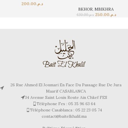
200.00
د.م.
BKHOR
,
MBIKHRA
250.00
د.م.
430.00
د.م.
26 Rue Ahmed El Joumari En Face Du Passage Rue De Jura
Maarif CASABLANCA
34 Avenue Saint Louis Route Ain Chkef FES
Téléphone Fes : 05 35 96 63 64
Téléphone Casablanca : 05 22 23 05 74
contact@baitelkhalil.ma