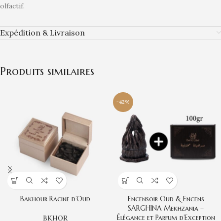
olfactif.
Expédition & Livraison
Produits similaires
-42%
Bakhour Racine d’Oud
Encensoir Oud & Encens
SARGHINA Mekhzania –
Élégance et Parfum d’Exception
BKHOR