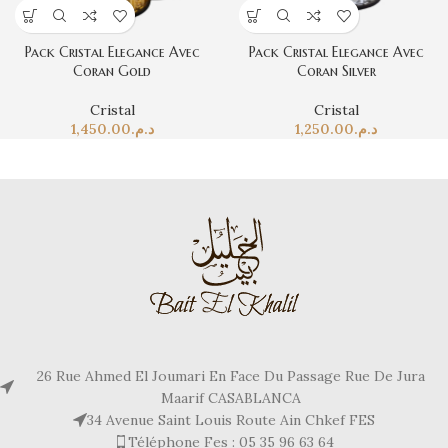
Pack Cristal Elegance Avec
Pack Cristal Elegance Avec
Coran Gold
Coran Silver
Cristal
Cristal
1,450.00
د.م.
1,250.00
د.م.
26 Rue Ahmed El Joumari En Face Du Passage Rue De Jura
Maarif CASABLANCA
34 Avenue Saint Louis Route Ain Chkef FES
Téléphone Fes : 05 35 96 63 64