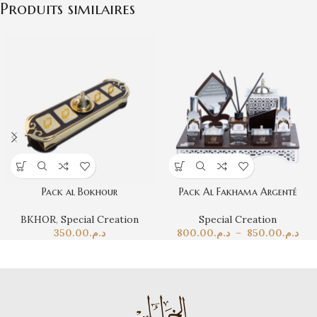
Produits similaires
Pack al Bokhour
Pack Al Fakhama Argenté
BKHOR
,
Special Creation
Special Creation
350.00
د.م.
800.00
د.م.
–
850.00
د.م.