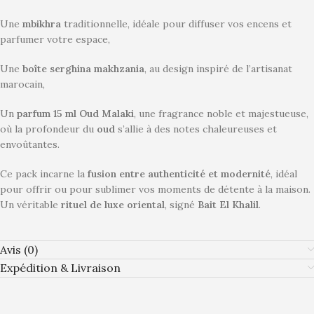
Une
mbikhra
traditionnelle, idéale pour diffuser vos encens et
parfumer votre espace,
Une
boîte serghina makhzania
, au design inspiré de l’artisanat
marocain,
Un
parfum 15 ml Oud Malaki
, une fragrance noble et majestueuse,
où la profondeur du
oud
s’allie à des notes chaleureuses et
envoûtantes.
Ce pack incarne la
fusion entre authenticité et modernité
, idéal
pour offrir ou pour sublimer vos moments de détente à la maison.
Un véritable
rituel de luxe oriental
, signé
Bait El Khalil
.
Avis (0)
Expédition & Livraison