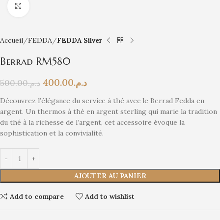
Click to enlarge
Accueil
FEDDA
FEDDA Silver
Berrad RM580
400.00
د.م.
500.00
د.م.
Découvrez l’élégance du service à thé avec le Berrad Fedda en
argent. Un thermos à thé en argent sterling qui marie la tradition
du thé à la richesse de l’argent, cet accessoire évoque la
sophistication et la convivialité.
AJOUTER AU PANIER
Add to compare
Add to wishlist