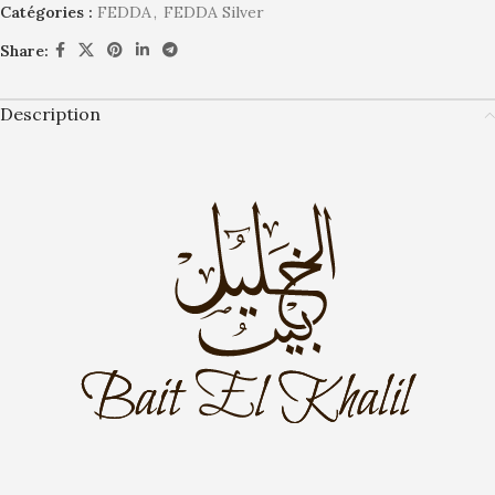
Catégories :
FEDDA
,
FEDDA Silver
Share:
Description