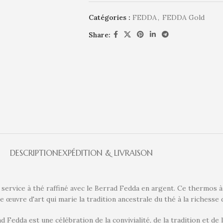
Catégories :
FEDDA
,
FEDDA Gold
Share:
DESCRIPTION
EXPÉDITION & LIVRAISON
 service à thé raffiné avec le Berrad Fedda en argent. Ce thermos à
 œuvre d'art qui marie la tradition ancestrale du thé à la richesse d
 Fedda est une célébration de la convivialité, de la tradition et de l