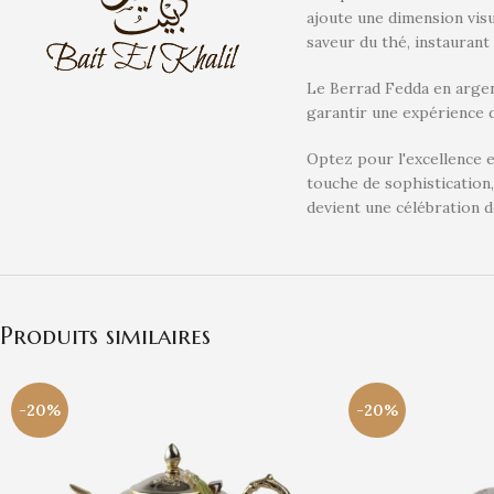
ajoute une dimension visu
saveur du thé, instauran
Le Berrad Fedda en argent
garantir une expérience 
Optez pour l'excellence e
touche de sophistication,
devient une célébration de
Produits similaires
-20%
-20%