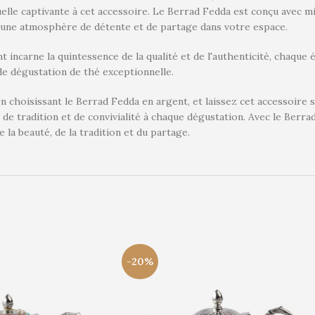
elle captivante à cet accessoire. Le Berrad Fedda est conçu avec m
t une atmosphère de détente et de partage dans votre espace.
 incarne la quintessence de la qualité et de l'authenticité, chaqu
de dégustation de thé exceptionnelle.
n choisissant le Berrad Fedda en argent, et laissez cet accessoire 
 de tradition et de convivialité à chaque dégustation. Avec le Ber
 la beauté, de la tradition et du partage.
-20%