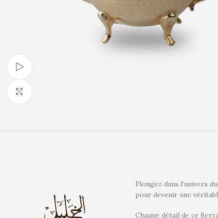
Watch video
Click to enlarge
Plongez dans l'univers du
pour devenir une véritable
Chaque détail de ce Berrad