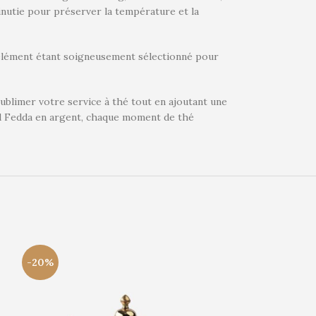
inutie pour préserver la température et la
e élément étant soigneusement sélectionné pour
sublimer votre service à thé tout en ajoutant une
rad Fedda en argent, chaque moment de thé
-20%
-20%