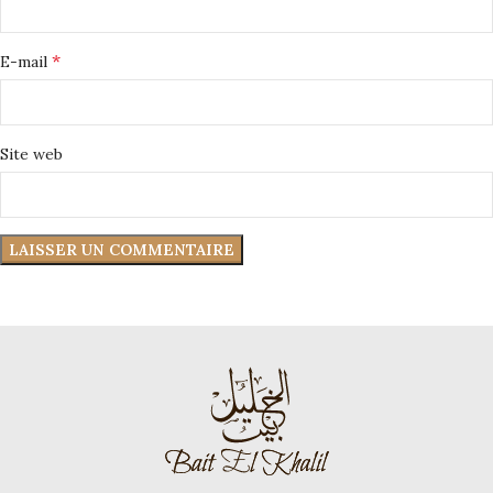
*
E-mail
Site web