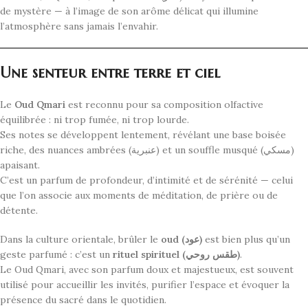
de mystère — à l’image de son arôme délicat qui illumine
l’atmosphère sans jamais l’envahir.
Une senteur entre terre et ciel
Le
Oud Qmari
est reconnu pour sa composition olfactive
équilibrée : ni trop fumée, ni trop lourde.
Ses notes se développent lentement, révélant une base boisée
riche, des nuances ambrées (عنبرية) et un souffle musqué (مسكي)
apaisant.
C’est un parfum de profondeur, d’intimité et de sérénité — celui
que l’on associe aux moments de méditation, de prière ou de
détente.
Dans la culture orientale, brûler le
oud (عود)
est bien plus qu’un
geste parfumé : c’est un
rituel spirituel (طقس روحي)
.
Le Oud Qmari, avec son parfum doux et majestueux, est souvent
utilisé pour accueillir les invités, purifier l’espace et évoquer la
présence du sacré dans le quotidien.