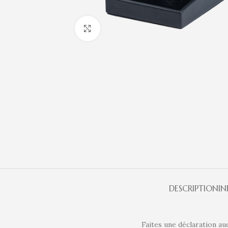
Click to enlarge
DESCRIPTION
I
Faites une déclaration a