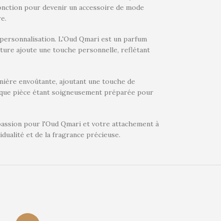
fonction pour devenir un accessoire de mode
re.
a personnalisation. L'Oud Qmari est un parfum
ture ajoute une touche personnelle, reflétant
nière envoûtante, ajoutant une touche de
 chaque pièce étant soigneusement préparée pour
 passion pour l'Oud Qmari et votre attachement à
idualité et de la fragrance précieuse.