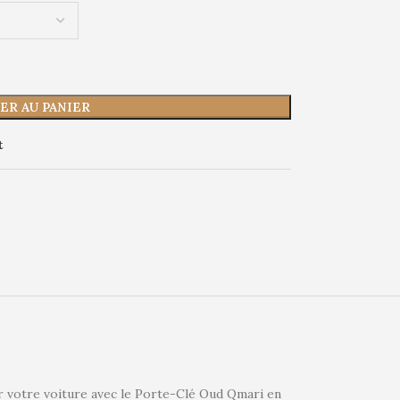
ER AU PANIER
t
r votre voiture avec le Porte-Clé Oud Qmari en