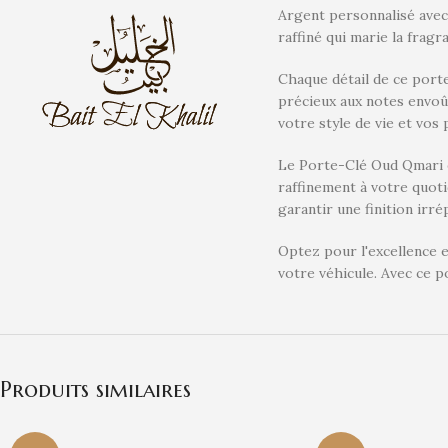
Argent personnalisé avec
raffiné qui marie la fragr
Chaque détail de ce porte
précieux aux notes envoût
votre style de vie et vos
Le Porte-Clé Oud Qmari e
raffinement à votre quoti
garantir une finition irr
Optez pour l'excellence e
votre véhicule. Avec ce po
Produits similaires