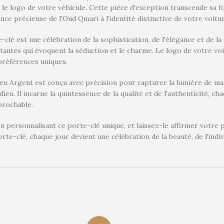
 le logo de votre véhicule. Cette pièce d'exception transcende sa 
ance précieuse de l'Oud Qmari à l'identité distinctive de votre voitu
-clé est une célébration de la sophistication, de l'élégance et de l
antes qui évoquent la séduction et le charme. Le logo de votre voi
 préférences uniques.
n Argent est conçu avec précision pour capturer la lumière de ma
dien. Il incarne la quintessence de la qualité et de l'authenticité,
éprochable.
n personnalisant ce porte-clé unique, et laissez-le affirmer votre
rte-clé, chaque jour devient une célébration de la beauté, de l'indiv