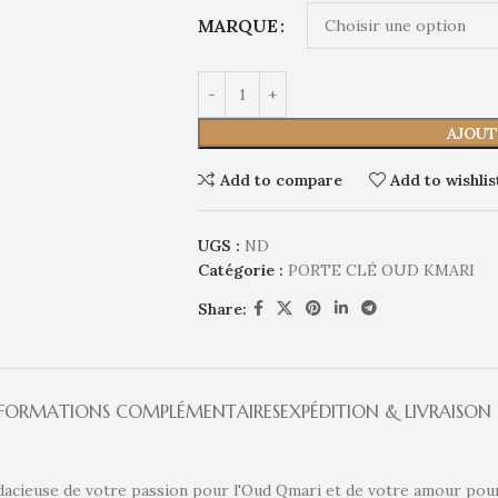
MARQUE
AJOUT
Add to compare
Add to wishlis
UGS :
ND
Catégorie :
PORTE CLÉ OUD KMARI
Share:
NFORMATIONS COMPLÉMENTAIRES
EXPÉDITION & LIVRAISON
udacieuse de votre passion pour l'Oud Qmari et de votre amour pou