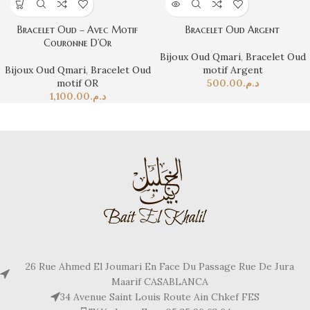
Bracelet Oud – Avec Motif
Bracelet Oud Argent
Couronne D’Or
Bijoux Oud Qmari
,
Bracelet Oud
Bijoux Oud Qmari
,
Bracelet Oud
motif Argent
motif OR
500.00
د.م.
1,100.00
د.م.
26 Rue Ahmed El Joumari En Face Du Passage Rue De Jura
Maarif CASABLANCA
34 Avenue Saint Louis Route Ain Chkef FES