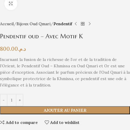
Click to enlarge
Accueil
Bijoux Oud Qmari
Pendentif
Pendentif oud – Avec Motif K
800.00
د.م.
Incarnant la fusion de la richesse de l’or et de la tradition de
l’Orient, le Pendentif Oud – Khmissa en Oud Qmari et Or est une
pièce d’exception. Associant le parfum précieux de l’Oud Qmari à la
symbolique protectrice de la Khmissa, ce pendentif est une ode à
l’élégance et à la tradition.
AJOUTER AU PANIER
Add to compare
Add to wishlist