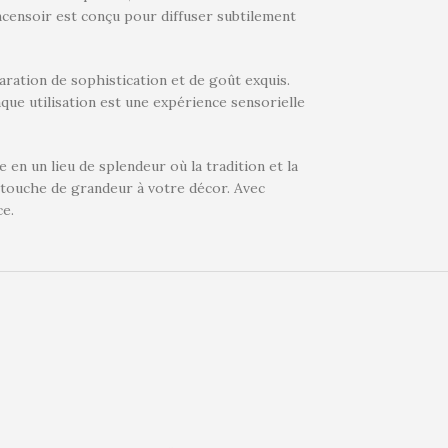
encensoir est conçu pour diffuser subtilement
laration de sophistication et de goût exquis.
ue utilisation est une expérience sensorielle
 en un lieu de splendeur où la tradition et la
 touche de grandeur à votre décor. Avec
ce.