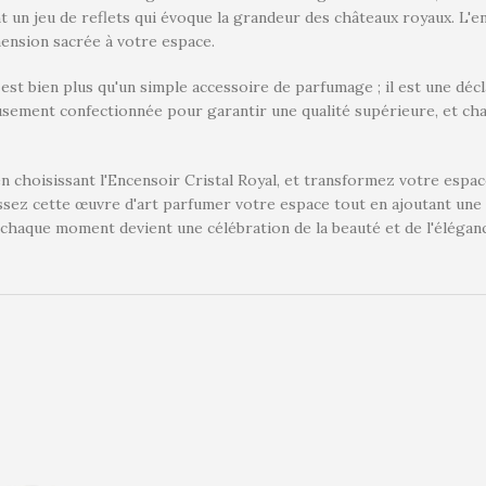
t un jeu de reflets qui évoque la grandeur des châteaux royaux. L'
mension sacrée à votre espace.
 est bien plus qu'un simple accessoire de parfumage ; il est une déc
sement confectionnée pour garantir une qualité supérieure, et chaq
n choisissant l'Encensoir Cristal Royal, et transformez votre espace
issez cette œuvre d'art parfumer votre espace tout en ajoutant une
, chaque moment devient une célébration de la beauté et de l'élégan