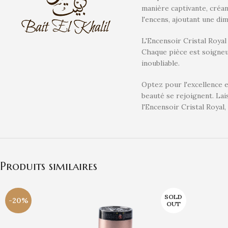
manière captivante, créan
l'encens, ajoutant une di
L'Encensoir Cristal Royal
Chaque pièce est soigneu
inoubliable.
Optez pour l'excellence e
beauté se rejoignent. La
l'Encensoir Cristal Royal
Produits similaires
SOLD
-20%
OUT