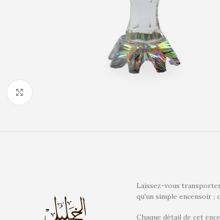
Click to enlarge
Laissez-vous transporter 
qu'un simple encensoir ; c
Chaque détail de cet encen