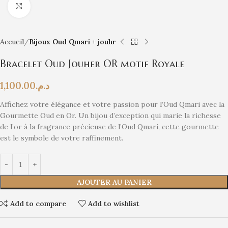
Click to enlarge
Accueil
Bijoux Oud Qmari + jouhr
Bracelet Oud Jouher OR motif Royale
1,100.00
د.م.
Affichez votre élégance et votre passion pour l’Oud Qmari avec la
Gourmette Oud en Or. Un bijou d’exception qui marie la richesse
de l’or à la fragrance précieuse de l’Oud Qmari, cette gourmette
est le symbole de votre raffinement.
AJOUTER AU PANIER
Add to compare
Add to wishlist