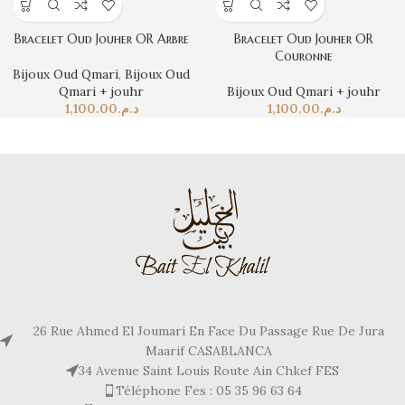
Bracelet Oud Jouher OR Arbre
Bracelet Oud Jouher OR
Couronne
Bijoux Oud Qmari
,
Bijoux Oud
Qmari + jouhr
Bijoux Oud Qmari + jouhr
1,100.00
د.م.
1,100.00
د.م.
26 Rue Ahmed El Joumari En Face Du Passage Rue De Jura
Maarif CASABLANCA
34 Avenue Saint Louis Route Ain Chkef FES
Téléphone Fes : 05 35 96 63 64